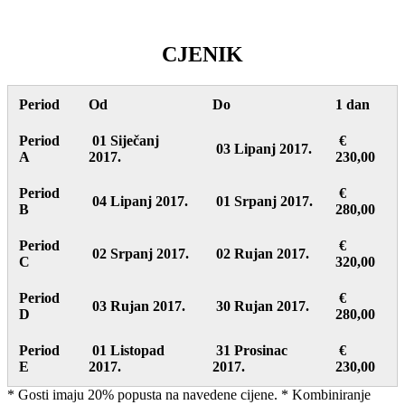
CJENIK
Period
Od
Do
1 dan
Period
01 Siječanj
€
03 Lipanj 2017.
A
2017.
230,00
Period
€
04 Lipanj 2017.
01 Srpanj 2017.
B
280,00
Period
€
02 Srpanj 2017.
02 Rujan 2017.
C
320,00
Period
€
03 Rujan 2017.
30 Rujan 2017.
D
280,00
Period
01 Listopad
31 Prosinac
€
E
2017.
2017.
230,00
* Gosti imaju 20% popusta na navedene cijene. * Kombiniranje