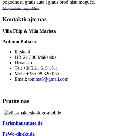
pogodnosti gratis auta i gratis brod nisu moguće.
FaLang translation system by Faboba
Kontaktirajte nas
Villa Filip & Villa Marieta
Antonio Puharić
Ilirska 4
HR-21 300 Makarska
Hrvatska
Tel: +385 21 615 151;
Mob: +385 98 320 055;
Email:
tonima6@gmail.com
Pratite nas
Ferienhausmiete.de
FeWo-direkt.de