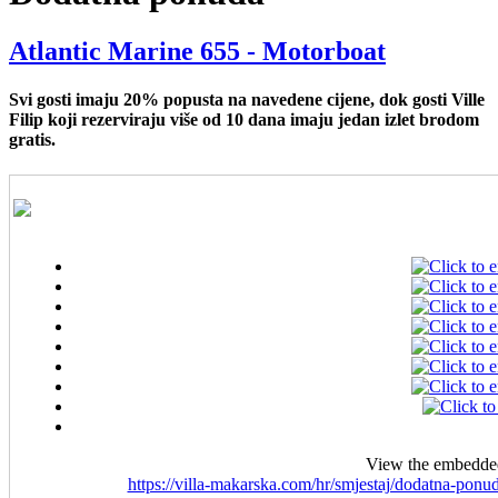
Atlantic Marine 655 - Motorboat
Svi gosti imaju 20% popusta na navedene cijene, dok gosti Ville
Filip koji rezerviraju više od 10 dana imaju jedan izlet brodom
gratis.
View the embedded 
https://villa-makarska.com/hr/smjestaj/dodatna-ponu