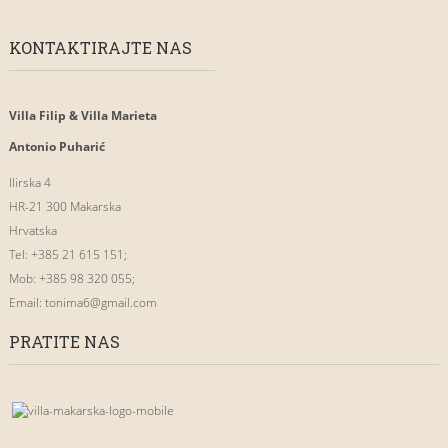
KONTAKTIRAJTE NAS
Villa Filip & Villa Marieta
Antonio Puharić
Ilirska 4
HR-21 300 Makarska
Hrvatska
Tel: +385 21 615 151;
Mob: +385 98 320 055;
Email:
tonima6@gmail.com
PRATITE NAS